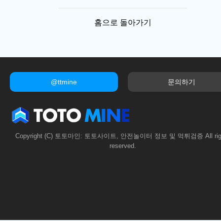
홈으로 돌아가기
@ttmine
문의하기
Copyright (C) 토토마인: 토토사이트, 안전놀이터 정보 및 먹튀검증 All rig
reserved.