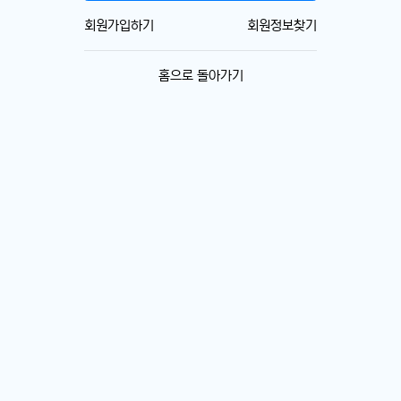
회원가입하기
회원정보찾기
홈으로 돌아가기