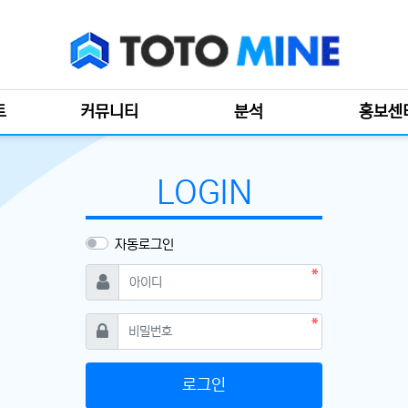
트
커뮤니티
분석
홍보센
LOGIN
자동로그인
필수
아이디
필수
비밀번호
로그인