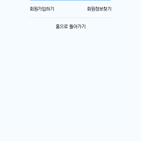
회원가입하기
회원정보찾기
홈으로 돌아가기