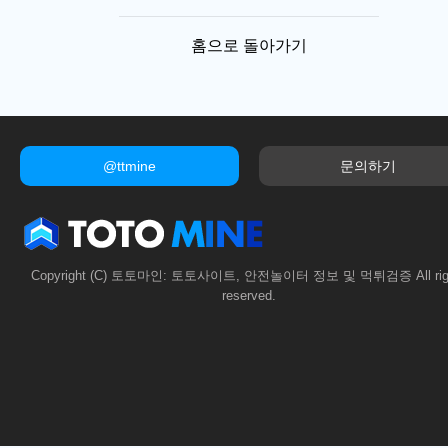
홈으로 돌아가기
@ttmine
문의하기
Copyright (C) 토토마인: 토토사이트, 안전놀이터 정보 및 먹튀검증 All rig
reserved.