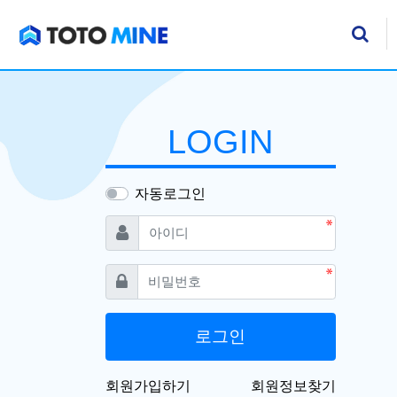
기
검
LOGIN
자동로그인
필수
아이디
필수
비밀번호
로그인
회원가입하기
회원정보찾기