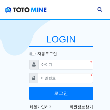
기
검
LOGIN
자동로그인
필수
아이디
필수
비밀번호
로그인
회원가입하기
회원정보찾기