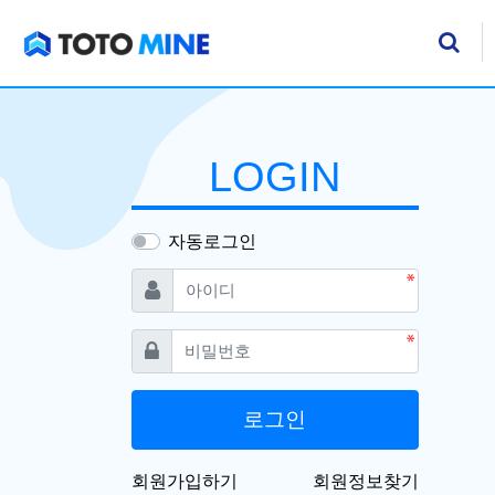
기
검
LOGIN
자동로그인
필수
아이디
필수
비밀번호
로그인
회원가입하기
회원정보찾기