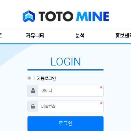
트
커뮤니티
분석
홍보센
LOGIN
자동로그인
필수
아이디
필수
비밀번호
로그인