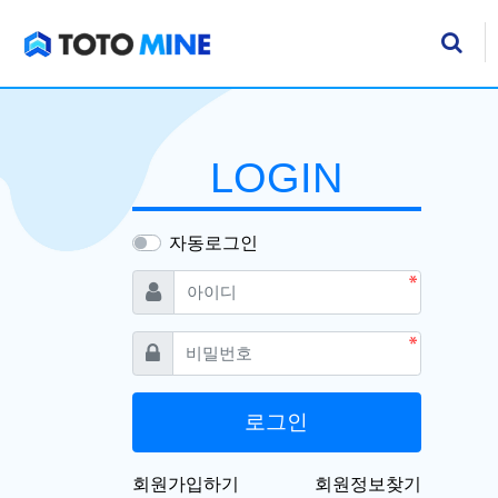
기
검
LOGIN
자동로그인
필수
아이디
필수
비밀번호
로그인
회원가입하기
회원정보찾기