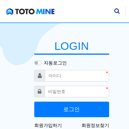
기
검
LOGIN
자동로그인
필수
아이디
필수
비밀번호
로그인
회원가입하기
회원정보찾기