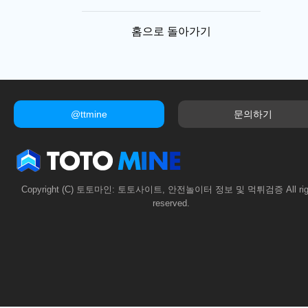
홈으로 돌아가기
@ttmine
문의하기
Copyright (C) 토토마인: 토토사이트, 안전놀이터 정보 및 먹튀검증 All rig
reserved.