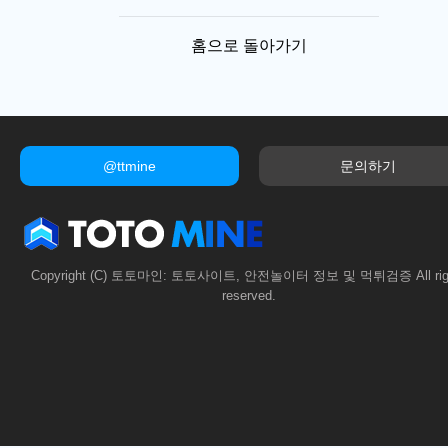
홈으로 돌아가기
@ttmine
문의하기
Copyright (C) 토토마인: 토토사이트, 안전놀이터 정보 및 먹튀검증 All rig
reserved.