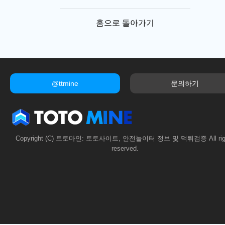
홈으로 돌아가기
@ttmine
문의하기
Copyright (C) 토토마인: 토토사이트, 안전놀이터 정보 및 먹튀검증 All rig
reserved.