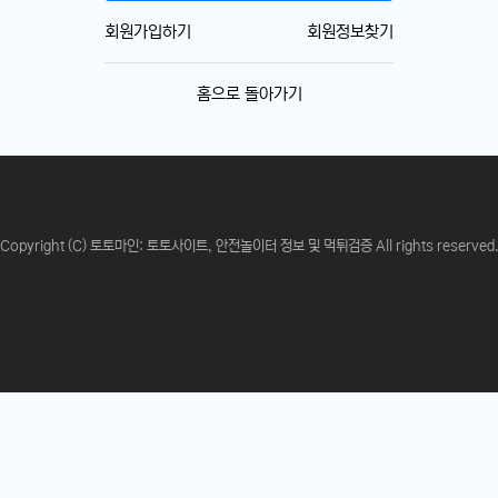
회원가입하기
회원정보찾기
홈으로 돌아가기
Copyright (C) 토토마인: 토토사이트, 안전놀이터 정보 및 먹튀검증 All rights reserved