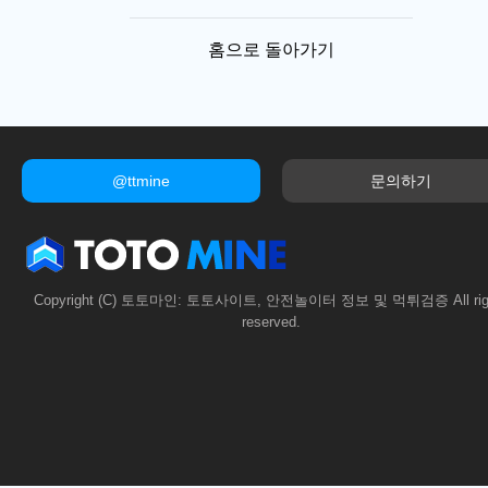
홈으로 돌아가기
@ttmine
문의하기
Copyright (C) 토토마인: 토토사이트, 안전놀이터 정보 및 먹튀검증 All rig
reserved.