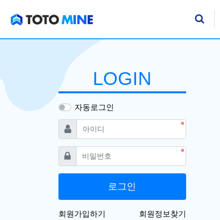
기
검
LOGIN
자동로그인
필수
아이디
필수
비밀번호
로그인
회원가입하기
회원정보찾기