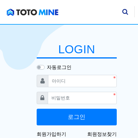
기
검
LOGIN
자동로그인
필수
아이디
필수
비밀번호
로그인
회원가입하기
회원정보찾기