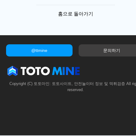
홈으로 돌아가기
@ttmine
문의하기
Copyright (C) 토토마인: 토토사이트, 안전놀이터 정보 및 먹튀검증 All rig
reserved.