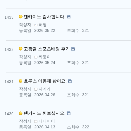
번호
텐카지노 감사합니다.
1433
작성자
허행
등록일
2026.05.22
조회수
321
번호
고광렬 스포츠배팅 후기
1432
작성자
짜퉁이
등록일
2026.05.24
조회수
321
번호
호루스 이용해 봤어요.
1431
작성자
다가게
등록일
2026.04.26
조회수
321
번호
텐카지노 써보십시오.
1430
작성자
다다마이
등록일
2026.04.13
조회수
322