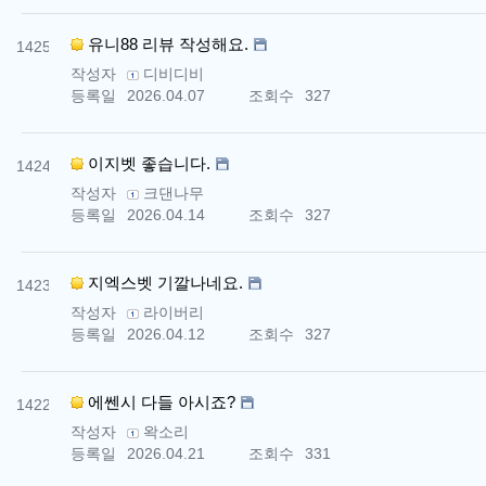
번호
유니88 리뷰 작성해요.
1425
작성자
디비디비
등록일
2026.04.07
조회수
327
번호
이지벳 좋습니다.
1424
작성자
크댄나무
등록일
2026.04.14
조회수
327
번호
지엑스벳 기깔나네요.
1423
작성자
라이버리
등록일
2026.04.12
조회수
327
번호
에쎈시 다들 아시죠?
1422
작성자
왁소리
등록일
2026.04.21
조회수
331