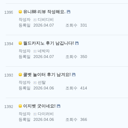
번호
유니88 리뷰 작성해요.
1395
작성자
디비디비
등록일
2026.04.07
조회수
331
번호
월드카지노 후기 남깁니다!
1394
작성자
네박자
등록일
2026.04.07
조회수
350
번호
쿨벳 놀이터 후기 남겨요!
1393
작성자
선탈
등록일
2026.04.06
조회수
414
번호
이지벳 굿이네요!
1392
작성자
다이러비
등록일
2026.04.06
조회수
366