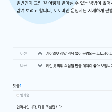
일반인이 그런 걸 어떻게 알아낼 수 있는 방법이 없어
맡겨 보려고 합니다. 토토마인 운영자님 자세하게 판
관련자료
이전
케이엘벳 정말 먹튀 없이 운영되는 토토사이
다음
레인벳 먹튀 의심될 만큼 혜택이 좋아 보입니
댓글
1
방가승님의 댓글
방가승
입먹사입니다. 다들 조심합시다