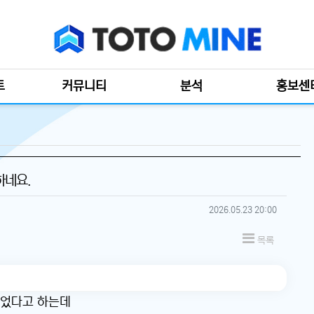
트
커뮤니티
분석
홍보센
하네요.
작성일
2026.05.23 20:00
목록
없었다고 하는데