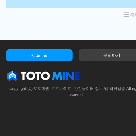
목
@ttmine
문의하기
Copyright (C) 토토마인: 토토사이트, 안전놀이터 정보 및 먹튀검증 All rig
reserved.