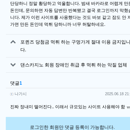
단당하니 정말 황당하고 억울합니다. 밤새 바카라로 어렵게 만
돈인데, 문의하면 자동 답변만 반복됐고 결국 로그인까지 막혔
니다. 제가 이런 사이트를 사용했다는 것도 바보 같고 잠도 안 
가면 만든 돈인데 먹튀 당하니까 너무 허탈하네요.
관련자료
포퀸즈 당첨금 먹튀 하는 구멍가게 절대 이용 금지입
다.
댄스카지노 회원 장애인 취급 후 먹튀 하는 악질 업체
댓글
1
나가시님의 댓글
작성일
나가시
2025.06.18 21
진짜 정내미 떨어진다.. 이래서 규모있는 사이트 사용해야 함 
로그인한 회원만 댓글 등록이 가능합니다.