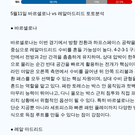
5월11일 바르셀로나 vs 레알마드리드 토토분석
● 바르셀로나
바르셀로나는 이번 경기에서 방향 전환과 하프스페이스 공략
중심으로 레알마드리드 수비를 흔들 가능성이 높다. 4-2-3-1 구
안에서 전방과 2선 간격을 촘촘하게 유지하며, 상대 압박이 한
으로 몰리는 순간 반대 공간을 빠르게 활용하는 전개가 핵심이
라민 야말은 오른쪽 측면에서 수비를 끌어낸 뒤 안쪽 드리블과
환 패스를 모두 선택할 수 있는 핵심 자원이며, 상대 수비 균형
흔드는 역할을 맡고 있다. 페란 토레스는 박스 안 움직임과 컷
마무리 능력이 뛰어나고, 다니 올모는 박스 근처 침투와 직접 
리킥 상황에서 위협적인 옵션이 될 수 있다. 특히 바르셀로나는
단순 지공뿐 아니라 세트피스와 빠른 패턴 플레이까지 다양한 
식으로 득점 루트를 만들 수 있다는 점이 강점이다.
● 레알 마드리드