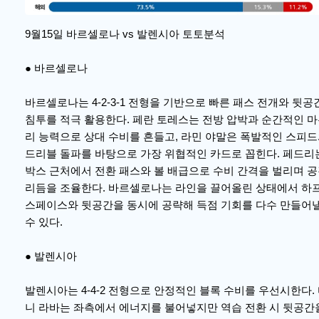
9월15일 바르셀로나 vs 발렌시아 토토분석
● 바르셀로나
바르셀로나는 4-2-3-1 전형을 기반으로 빠른 패스 전개와 뒷공
침투를 적극 활용한다. 페란 토레스는 전방 압박과 순간적인 
리 능력으로 상대 수비를 흔들고, 라민 야말은 폭발적인 스피
드리블 돌파를 바탕으로 가장 위협적인 카드로 꼽힌다. 페드리
박스 근처에서 전환 패스와 볼 배급으로 수비 간격을 벌리며 
리듬을 조율한다. 바르셀로나는 라인을 끌어올린 상태에서 하
스페이스와 뒷공간을 동시에 공략해 득점 기회를 다수 만들어
수 있다.
● 발렌시아
발렌시아는 4-4-2 전형으로 안정적인 블록 수비를 우선시한다.
니 라바는 좌측에서 에너지를 불어넣지만 역습 전환 시 뒷공간