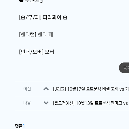
● 추천배팅
[승/무/패] 파라과이 승
[핸디캡] 핸디 패
[언더/오버] 오버
목
관련자료
이전
[J리그] 10월17일 토토분석 비셀 고베 vs
다음
[월드컵예선] 10월13일 토토분석 덴마크 v
댓글
1