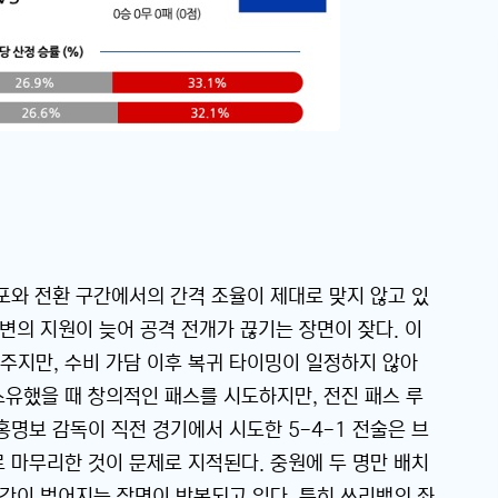
템포와 전환 구간에서의 간격 조율이 제대로 맞지 않고 있
변의 지원이 늦어 공격 전개가 끊기는 장면이 잦다. 이
주지만, 수비 가담 이후 복귀 타이밍이 일정하지 않아
유했을 때 창의적인 패스를 시도하지만, 전진 패스 루
홍명보 감독이 직전 경기에서 시도한 5-4-1 전술은 브
 마무리한 것이 문제로 지적된다. 중원에 두 명만 배치
공간이 벌어지는 장면이 반복되고 있다. 특히 쓰리백의 좌