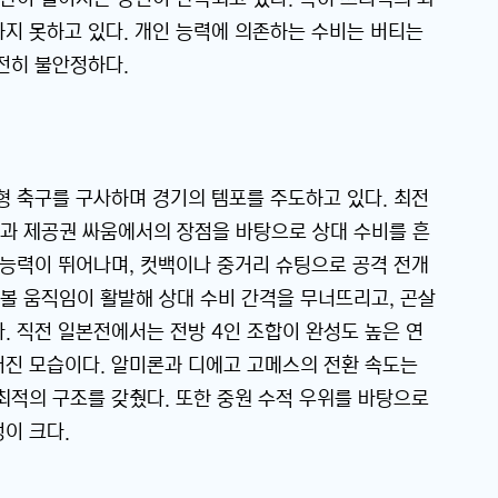
지 못하고 있다. 개인 능력에 의존하는 수비는 버티는
전히 불안정하다.
유형 축구를 구사하며 경기의 템포를 주도하고 있다. 최전
과 제공권 싸움에서의 장점을 바탕으로 상대 수비를 흔
 능력이 뛰어나며, 컷백이나 중거리 슈팅으로 공격 전개
볼 움직임이 활발해 상대 수비 간격을 무너뜨리고, 곤살
. 직전 일본전에서는 전방 4인 조합이 완성도 높은 연
어진 모습이다. 알미론과 디에고 고메스의 전환 속도는
최적의 구조를 갖췄다. 또한 중원 수적 우위를 바탕으로
이 크다.