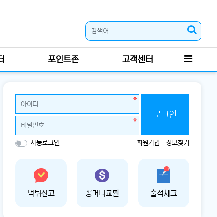
터
포인트존
고객센터
필수
아이디
로그인
필수
비밀번호
자동로그인
회원가입
정보찾기
먹튀신고
꽁머니교환
출석체크