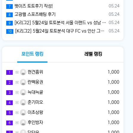
등록일
벳이즈 토토후기 작성!
05.24
7
등록일
고광렬 스포츠배팅 후기
05.24
8
등록일
[K리그2] 5월24일 토토분석 서울 이랜드 vs 성남 FC 스포츠분석
05.24
9
등록일
[K리그2] 5월24일 토토분석 대구 FC vs 안산 그리너스 스포츠분석
05.24
10
포인트 랭킹
레벨 랭킹
현견흠위
1,000
1
란백웅권
1,000
2
늑대늑골
1,000
3
춘기미오
1,000
4
이초상왕
1,000
5
후인방자
1,000
6
닥터유
1,000
7