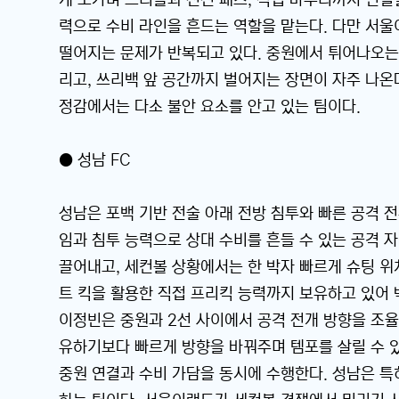
게 오가며 드리블과 전진 패스, 직접 마무리까지 연결할
력으로 수비 라인을 흔드는 역할을 맡는다. 다만 서
떨어지는 문제가 반복되고 있다. 중원에서 튀어나오는
리고, 쓰리백 앞 공간까지 벌어지는 장면이 자주 나온다
정감에서는 다소 불안 요소를 안고 있는 팀이다.
● 성남 FC
성남은 포백 기반 전술 아래 전방 침투와 빠른 공격 
임과 침투 능력으로 상대 수비를 흔들 수 있는 공격 
끌어내고, 세컨볼 상황에서는 한 박자 빠르게 슈팅 위
트 킥을 활용한 직접 프리킥 능력까지 보유하고 있어 
이정빈은 중원과 2선 사이에서 공격 전개 방향을 조율
유하기보다 빠르게 방향을 바꿔주며 템포를 살릴 수 
중원 연결과 수비 가담을 동시에 수행한다. 성남은 특