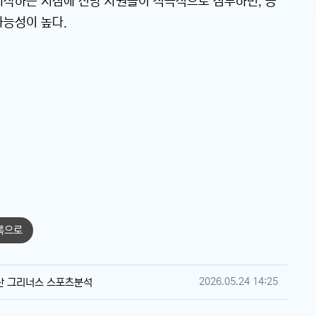
시작하는 시점에 전방 자원들이 적극적으로 침투하면, 공
가능성이 높다.
록으로
작성일
2026.05.24 14:25
 안산 그리너스 스포츠분석