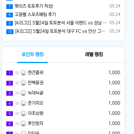
등록일
벳이즈 토토후기 작성!
05.24
7
등록일
고광렬 스포츠배팅 후기
05.24
8
등록일
[K리그2] 5월24일 토토분석 서울 이랜드 vs 성남 FC 스포츠분석
05.24
9
등록일
[K리그2] 5월24일 토토분석 대구 FC vs 안산 그리너스 스포츠분석
05.24
10
포인트 랭킹
레벨 랭킹
현견흠위
1,000
1
란백웅권
1,000
2
늑대늑골
1,000
3
춘기미오
1,000
4
이초상왕
1,000
5
후인방자
1,000
6
닥터유
1,000
7