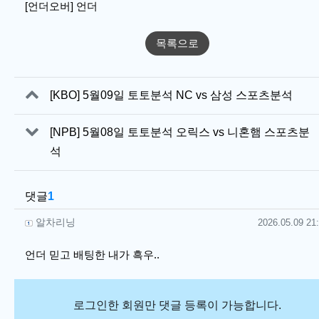
[언더오버] 언더
목록으로
관련자료
[KBO] 5월09일 토토분석 NC vs 삼성 스포츠분석
[NPB] 5월08일 토토분석 오릭스 vs 니혼햄 스포츠분
석
댓글
1
알차리닝님의 댓글
작성일
알차리닝
2026.05.09 21
언더 믿고 배팅한 내가 흑우..
로그인한 회원만 댓글 등록이 가능합니다.