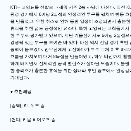
KT는 고영표를 선발로 내세워 시즌 2승 사냥에 나선다. 직전 KI
원정 경기에서 6이닝 2실점의 안정적인 투구를 펼치며 반등 흐
을 만들었고, 우천 취소로 인해 등판 일정이 조정되면서 충분한
휴식을 취한 점도 긍정적인 요소다. 특히 고영표는 고척돔에서
한 투수로 평가받고 있으며, 지난 키움전에서도 6이닝 2실점으
경쟁력 있는 투구를 보여준 바 있다. 타선 역시 전날 경기 후반 
중력이 돋보였다. 안우진에게 고전하다가 투수 교체 이후 빠르
흐름을 가져오며 대거 8득점을 만들어냈고, 하위 타선까지 활
하게 터지면서 전체적인 공격 밸런스가 살아난 모습이다. 불펜
한 승리조가 충분한 휴식을 취한 상태라 후반 승부에서 안정감
기대된다.
● 추천배팅
[승/패] KT 위즈 승
[핸디] 키움 히어로즈 승