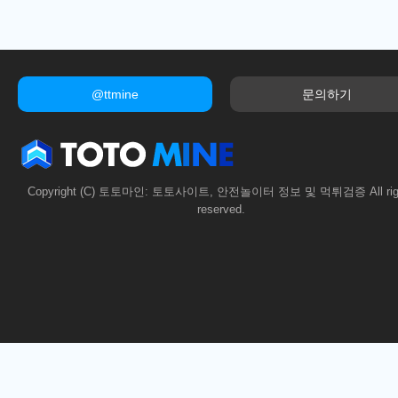
@ttmine
문의하기
Copyright (C) 토토마인: 토토사이트, 안전놀이터 정보 및 먹튀검증 All rig
reserved.