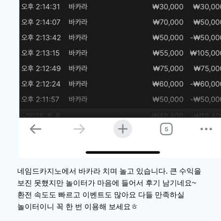
네임드카지노에서 바카라 치며 놀고 있습니다. 큰 수익을
보진 못했지만 놀이터가 마음에 들어서 후기 남기네요~
환전 속도도 빠르고 이벤트도 많아요 다들 만족하실
놀이터이니 꼭 한 번 이용해 보세요ㅎ