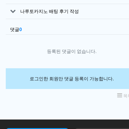
나루토카지노 배팅 후기 작성
댓글
0
등록된 댓글이 없습니다.
로그인한 회원만 댓글 등록이 가능합니다.
목