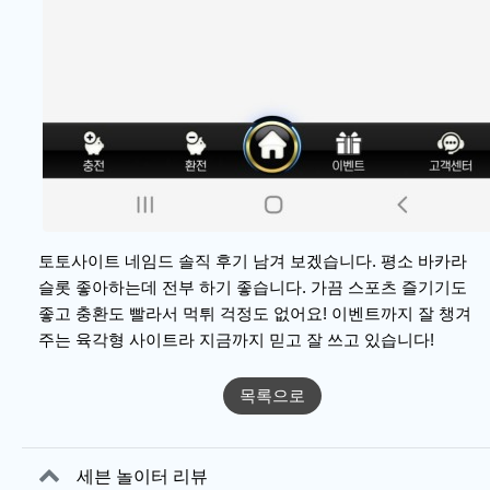
토토사이트 네임드 솔직 후기 남겨 보겠습니다. 평소 바카라
슬롯 좋아하는데 전부 하기 좋습니다. 가끔 스포츠 즐기기도
좋고 충환도 빨라서 먹튀 걱정도 없어요! 이벤트까지 잘 챙겨
주는 육각형 사이트라 지금까지 믿고 잘 쓰고 있습니다!
목록으로
관련자료
세븐 놀이터 리뷰