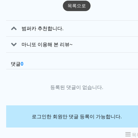
목록으로
관련자료
범퍼카 추천합니다.
마니또 이용해 본 리뷰~
댓글
0
등록된 댓글이 없습니다.
로그인한 회원만 댓글 등록이 가능합니다.
목