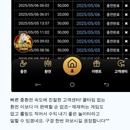
빠른 충환전 속도에 친절한 고객센터! 쿨타임 없는
환전 이보다 더 완벽할 순 없죠~ 제재하는 게임도
없고 롤링도 적어서 수익 내기 좋은 놀이터라고
말할 수 있겠네요. 구경 한번 와보시길 권장합니다^^