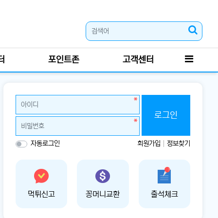
터
포인트존
고객센터
필수
아이디
로그인
필수
비밀번호
자동로그인
회원가입
정보찾기
먹튀신고
꽁머니교환
출석체크