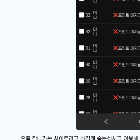
요즘 잘나가는 사이트라고 하길래 속는셈치고 이용해