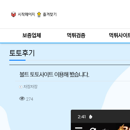
상단 네비
메인 메뉴
보증업체
먹튀검증
먹튀사이
토토후기
볼트 토토사이트 이용해 봤습니다.
작성자 정보
작성
차장차장
컨텐츠 정보
조회
274
본문