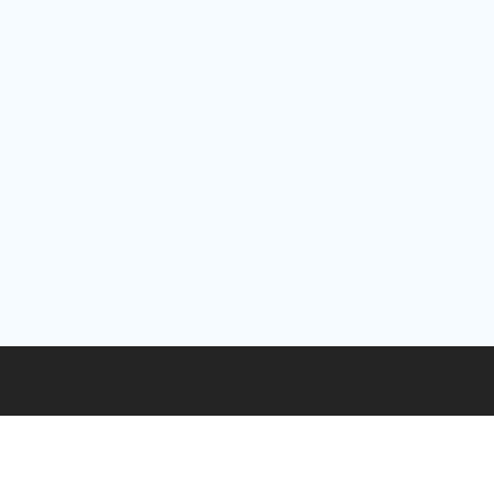
.
@ttmine
문의하기