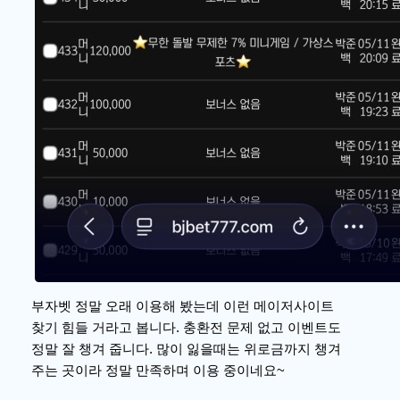
부자벳 정말 오래 이용해 봤는데 이런 메이저사이트
찾기 힘들 거라고 봅니다. 충환전 문제 없고 이벤트도
정말 잘 챙겨 줍니다. 많이 잃을때는 위로금까지 챙겨
주는 곳이라 정말 만족하며 이용 중이네요~