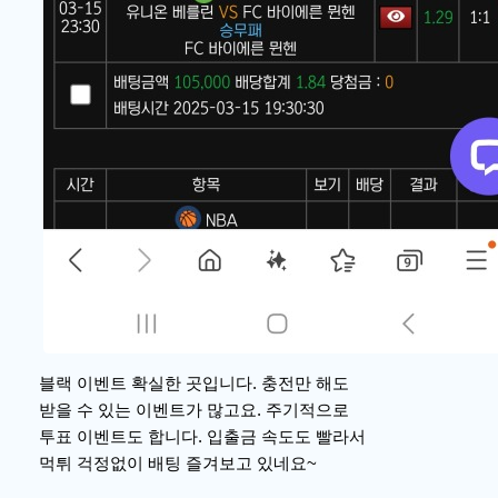
블랙 이벤트 확실한 곳입니다. 충전만 해도
받을 수 있는 이벤트가 많고요. 주기적으로
투표 이벤트도 합니다. 입출금 속도도 빨라서
먹튀 걱정없이 배팅 즐겨보고 있네요~