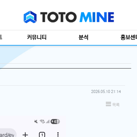
트
커뮤니티
분석
홍보센
작성일
2026.05.10 21:14
목록