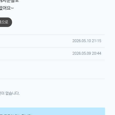
관계자분들도
 없어요~
록으로
작성일
2026.05.10 21:15
작성일
2026.05.09 20:44
글이 없습니다.