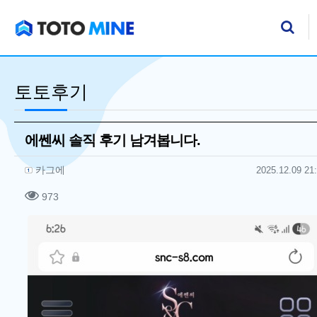
기
검
토토후기
에쎈씨 솔직 후기 남겨봅니다.
작성자 정보
작성
작성일
카그에
2025.12.09 21
컨텐츠 정보
조회
973
본문