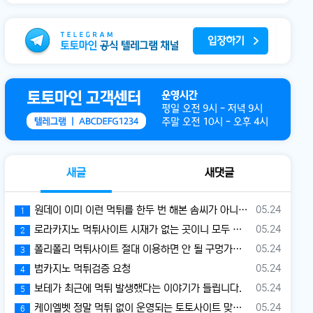
새글
새댓글
등록일
원데이 이미 이런 먹튀를 한두 번 해본 솜씨가 아니에요.
05.24
1
등록일
로라카지노 먹튀사이트 시재가 없는 곳이니 모두 피하십시오.
05.24
2
등록일
폴리폴리 먹튀사이트 절대 이용하면 안 될 구멍가게입니다.
05.24
3
등록일
범카지노 먹튀검증 요청
05.24
4
등록일
보테가 최근에 먹튀 발생했다는 이야기가 들립니다.
05.24
5
등록일
케이엘벳 정말 먹튀 없이 운영되는 토토사이트 맞을까요?
05.24
6