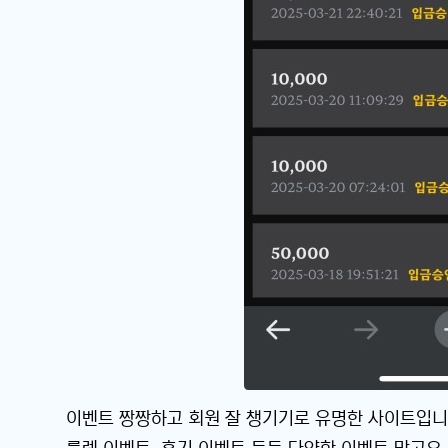
이벤트 짱짱하고 회원 잘 챙기기로 유명한 사이트입니