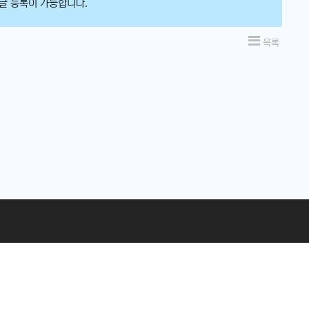
글 등록이 가능합니다.
목록
Copyright (C) 토토마인: 토토사이트, 안전놀이터 정보 및 먹튀검증 All rights reserved