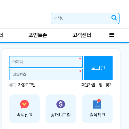
터
포인트존
고객센터
필수
아이디
로그인
필수
비밀번호
자동로그인
회원가입
정보찾기
먹튀신고
꽁머니교환
출석체크