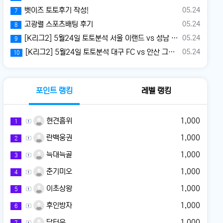
등록일
벳이즈 토토후기 작성!
05.24
7
등록일
고광렬 스포츠배팅 후기
05.24
8
등록일
[K리그2] 5월24일 토토분석 서울 이랜드 vs 성남 FC 스포츠분석
05.24
9
등록일
[K리그2] 5월24일 토토분석 대구 FC vs 안산 그리너스 스포츠분석
05.24
10
포인트 랭킹
레벨 랭킹
현견흠위
1,000
1
란백웅권
1,000
2
늑대늑골
1,000
3
춘기미오
1,000
4
이초상왕
1,000
5
후인방자
1,000
6
닥터유
1,000
7