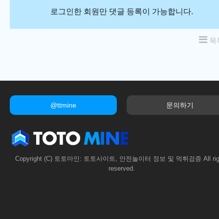
로그인한 회원만 댓글 등록이 가능합니다.
목
@ttmine
문의하기
Copyright (C) 토토마인: 토토사이트, 안전놀이터 정보 및 먹튀검증 All rig
reserved.