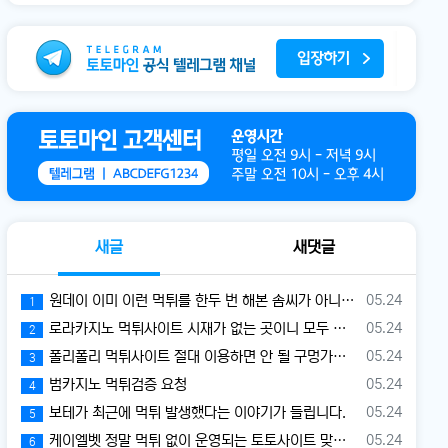
새글
새댓글
등록일
원데이 이미 이런 먹튀를 한두 번 해본 솜씨가 아니에요.
05.24
1
등록일
로라카지노 먹튀사이트 시재가 없는 곳이니 모두 피하십시오.
05.24
2
등록일
폴리폴리 먹튀사이트 절대 이용하면 안 될 구멍가게입니다.
05.24
3
등록일
범카지노 먹튀검증 요청
05.24
4
등록일
보테가 최근에 먹튀 발생했다는 이야기가 들립니다.
05.24
5
등록일
케이엘벳 정말 먹튀 없이 운영되는 토토사이트 맞을까요?
05.24
6