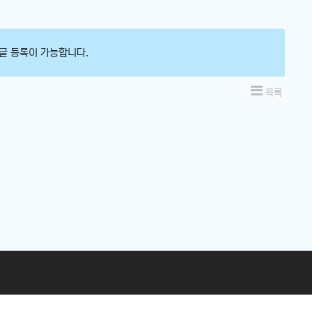
글 등록이 가능합니다.
목록
Copyright (C) 토토마인: 토토사이트, 안전놀이터 정보 및 먹튀검증 All rights reserved