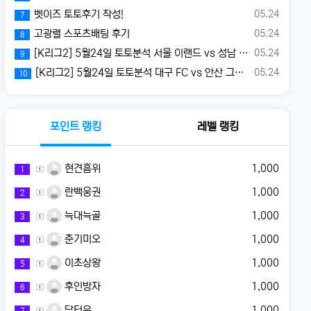
등록일
벳이즈 토토후기 작성!
05.24
7
등록일
고광렬 스포츠배팅 후기
05.24
8
등록일
[K리그2] 5월24일 토토분석 서울 이랜드 vs 성남 FC 스포츠분석
05.24
9
등록일
[K리그2] 5월24일 토토분석 대구 FC vs 안산 그리너스 스포츠분석
05.24
10
포인트 랭킹
레벨 랭킹
현견흠위
1,000
1
란백웅권
1,000
2
늑대늑골
1,000
3
춘기미오
1,000
4
이초상왕
1,000
5
후인방자
1,000
6
닥터유
1,000
7