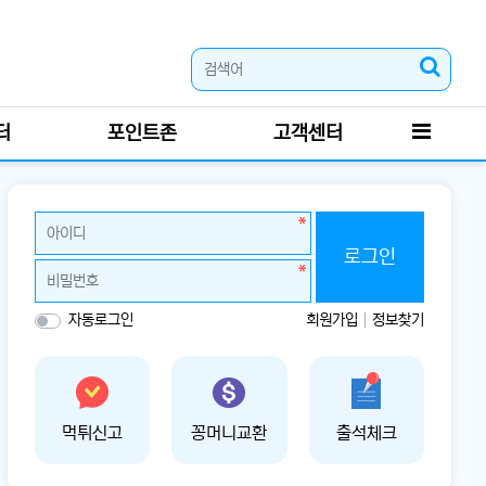
터
포인트존
고객센터
필수
아이디
로그인
필수
비밀번호
자동로그인
회원가입
정보찾기
먹튀신고
꽁머니교환
출석체크