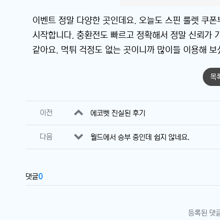
이벤트 정말 다양한 곳인데요. 오늘도 스핀 룰렛 쿠폰
시작합니다. 충환전도 빠르고 정확해서 정말 신뢰가 
같아요. 먹튀 걱정도 없는 곳이니까 많이들 이용해 보
목
관련자료
이전
에코벳 진실된 후기
다음
월드에서 승부 중인데 쉽지 않네요.
댓글
0
등록된 댓