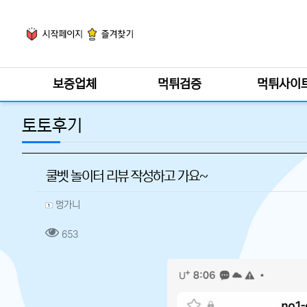
상단 네비
메인 메뉴
보증업체
먹튀검증
먹튀사이
토토후기
쿨벳 놀이터 리뷰 작성하고 가요~
작성자 정보
작성
멍가니
컨텐츠 정보
조회
653
본문