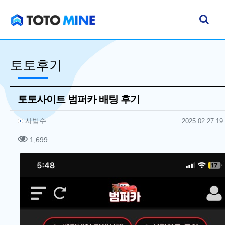
기
검
토토후기
토토사이트 범퍼카 배팅 후기
작성자 정보
작성
작성일
사범수
2025.02.27 19
컨텐츠 정보
조회
1,699
본문