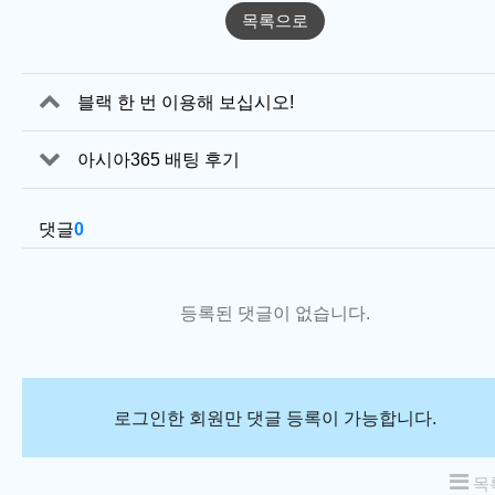
목록으로
관련자료
블랙 한 번 이용해 보십시오!
아시아365 배팅 후기
댓글
0
등록된 댓글이 없습니다.
로그인한 회원만 댓글 등록이 가능합니다.
목