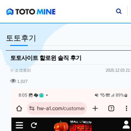
기
검
토토후기
토토사이트 할로윈 솔직 후기
작성자 정보
작성
작성일
소크로리
2025.12.03 21
컨텐츠 정보
조회
1,027
본문