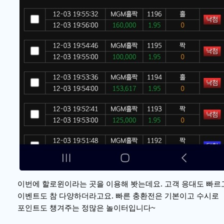
이번에 할로윈이라는 곳을 이용해 봣는데요. 고객 응대도 빠르
이벤트도 참 다양하더라고요. 빠른 충환전은 기본이고 수시로
포인트도 챙겨주는 정많은 놀이터입니다~