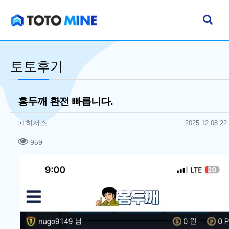
기
검
토토후기
홍두깨 환전 빠릅니다.
작성자 정보
작성
작성일
히저스
2025.12.08 22
컨텐츠 정보
조회
959
본문