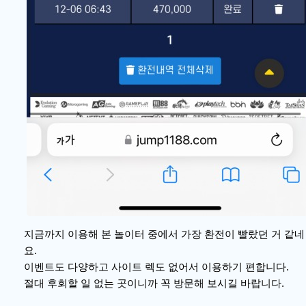
지금까지 이용해 본 놀이터 중에서 가장 환전이 빨랐던 거 같네
요.
이벤트도 다양하고 사이트 렉도 없어서 이용하기 편합니다.
절대 후회할 일 없는 곳이니까 꼭 방문해 보시길 바랍니다.