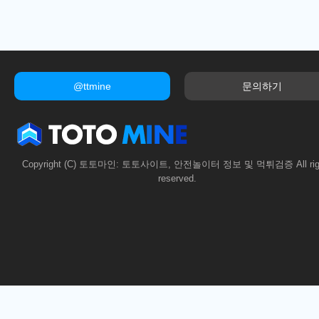
@ttmine
문의하기
Copyright (C) 토토마인: 토토사이트, 안전놀이터 정보 및 먹튀검증 All rig
reserved.