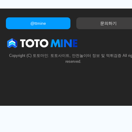
@ttmine
문의하기
Copyright (C) 토토마인: 토토사이트, 안전놀이터 정보 및 먹튀검증 All rig
reserved.