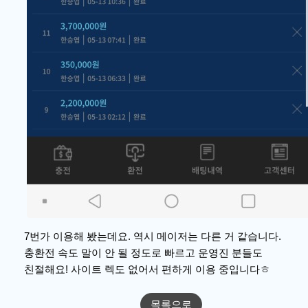
7번가 이용해 봤는데요. 역시 메이저는 다른 거 같습니다.
충환전 속도 말이 안 될 정도로 빠르고 운영진 분들도
친절해요! 사이트 렉도 없어서 편하게 이용 중입니다ㅎ
목록으로