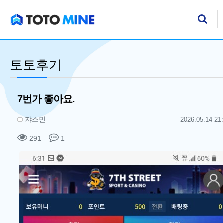
기
검
토토후기
7번가 좋아요.
작성자 정보
작성
작성일
쟈스민
2026.05.14 21
컨텐츠 정보
조회
댓글
291
1
본문