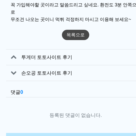
꼭 가입해야할 곳이라고 말씀드리고 싶네요. 환전도 3분 안쪽
로
무조건 나오는 곳이니 먹튀 걱정하지 마시고 이용해 보세요~
목록으로
관련자료
투게더 토토사이트 후기
손오공 토토사이트 후기
댓글
0
등록된 댓글이 없습니다.