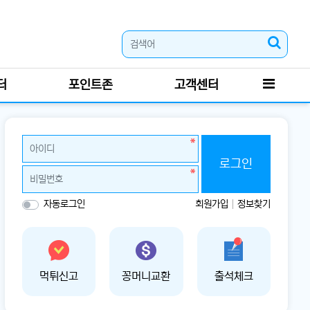
터
포인트존
고객센터
필수
아이디
로그인
필수
비밀번호
자동로그인
회원가입
정보찾기
먹튀신고
꽁머니교환
출석체크