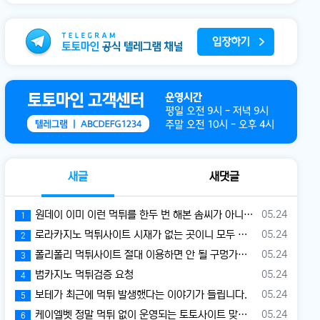
새글
새댓글
등록일
원데이 이미 이런 먹튀를 한두 번 해본 솜씨가 아니에요.
05.24
1
등록일
로라카지노 먹튀사이트 시재가 없는 곳이니 모두 피하십시오.
05.24
2
등록일
폴리폴리 먹튀사이트 절대 이용하면 안 될 구멍가게입니다.
05.24
3
등록일
범카지노 먹튀검증 요청
05.24
4
등록일
보테가 최근에 먹튀 발생했다는 이야기가 들립니다.
05.24
5
등록일
케이엘벳 정말 먹튀 없이 운영되는 토토사이트 맞을까요?
05.24
6