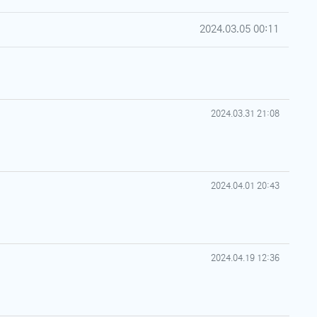
작성일
2024.03.05 00:11
작성일
2024.03.31 21:08
작성일
2024.04.01 20:43
작성일
2024.04.19 12:36