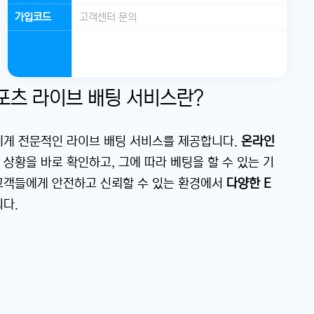
가입코드
고객센터 문의
포츠 라이브 배팅 서비스란?
에게 전문적인 라이브 배팅 서비스를 제공합니다.
온라인
상황을 바로 확인하고, 그에 따라 베팅을 할 수 있는 기
고객들에게 안전하고 신뢰할 수 있는 환경에서
다양한 E
니다.