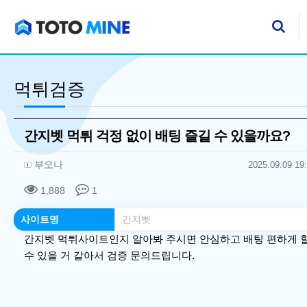
기
검
먹튀검증
간지벳 먹튀 걱정 없이 배팅 즐길 수 있을까요?
작성자 정보
작성
작성일
부오나
2025.09.09 19
컨텐츠 정보
조회
댓글
1,888
1
본문
사이트명
간지벳
간지벳 먹튀사이트인지 알아봐 주시면 안심하고 배팅 편하게 
수 있을 거 같아서 검증 문의드립니다.