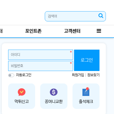
터
포인트존
고객센터
필수
아이디
로그인
필수
비밀번호
자동로그인
회원가입
정보찾기
먹튀신고
꽁머니교환
출석체크