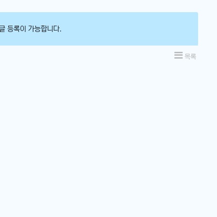
글 등록이 가능합니다.
목록