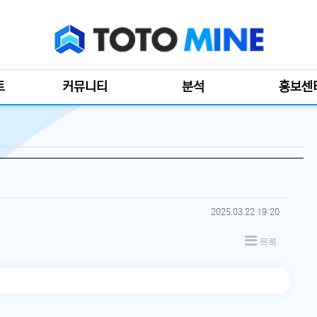
트
커뮤니티
분석
홍보센
작성일
2025.03.22 19:20
목록