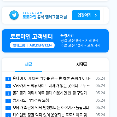
새글
새댓글
등록일
원데이 이미 이런 먹튀를 한두 번 해본 솜씨가 아니에요.
05.24
1
등록일
로라카지노 먹튀사이트 시재가 없는 곳이니 모두 피하십시오.
05.24
2
등록일
폴리폴리 먹튀사이트 절대 이용하면 안 될 구멍가게입니다.
05.24
3
등록일
범카지노 먹튀검증 요청
05.24
4
등록일
보테가 최근에 먹튀 발생했다는 이야기가 들립니다.
05.24
5
등록일
케이엘벳 정말 먹튀 없이 운영되는 토토사이트 맞을까요?
05.24
6