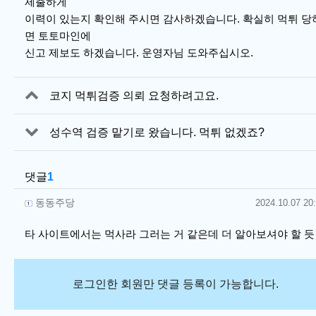
제출하게
이력이 있는지 확인해 주시면 감사하겠습니다. 확실히 먹튀 당
면 토토마인에
신고 제보도 하겠습니다. 운영자님 도와주십시오.
관련자료
코지 먹튀검증 의뢰 요청하려고요.
성수역 검증 맡기로 왔습니다. 먹튀 없겠죠?
댓글
1
동동주당님의 댓글
작성일
동동주당
2024.10.07 20
타 사이트에서는 먹사라 그러는 거 같은데 더 알아보셔야 할 듯
로그인한 회원만 댓글 등록이 가능합니다.