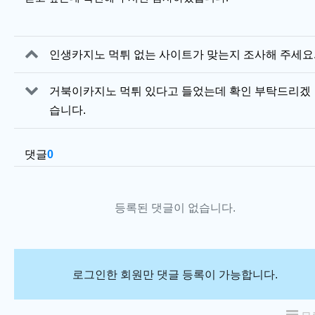
관련자료
인생카지노 먹튀 없는 사이트가 맞는지 조사해 주세요
거북이카지노 먹튀 있다고 들었는데 확인 부탁드리겠
습니다.
댓글
0
등록된 댓글이 없습니다.
로그인한 회원만 댓글 등록이 가능합니다.