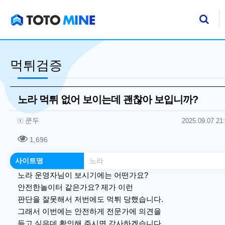
기
검
먹튀검증
노라 먹튀 없어 보이는데 괜찮아 보입니까?
작성자 정보
작성
작성일
쿤두
2025.09.07 21
컨텐츠 정보
조회
1,696
본문
사이트명
노라
노라 운영자님이 보시기에는 어떤가요?
안전한놀이터 같은가요? 제가 이런
판단을 잘못해서 저번에도 먹튀 당했습니다.
그래서 이번에는 안전하게 전문가에 의견을
듣고 싶은데 확인해 주시면 감사하겠습니다.