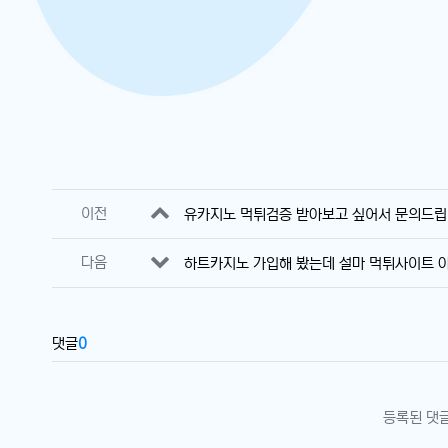
관련자료
이전
유카지노 먹튀검증 받아보고 싶어서 문의드립
다음
하트카지노 가입해 봤는데 설마 먹튀사이트 
댓글
0
등록된 댓