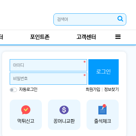
터
포인트존
고객센터
필수
아이디
로그인
필수
비밀번호
자동로그인
회원가입
정보찾기
먹튀신고
꽁머니교환
출석체크