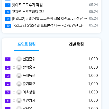
등록일
벳이즈 토토후기 작성!
05.24
7
등록일
고광렬 스포츠배팅 후기
05.24
8
등록일
[K리그2] 5월24일 토토분석 서울 이랜드 vs 성남 FC 스포츠분석
05.24
9
등록일
[K리그2] 5월24일 토토분석 대구 FC vs 안산 그리너스 스포츠분석
05.24
10
포인트 랭킹
레벨 랭킹
현견흠위
1,000
1
란백웅권
1,000
2
늑대늑골
1,000
3
춘기미오
1,000
4
이초상왕
1,000
5
후인방자
1,000
6
닥터유
1,000
7