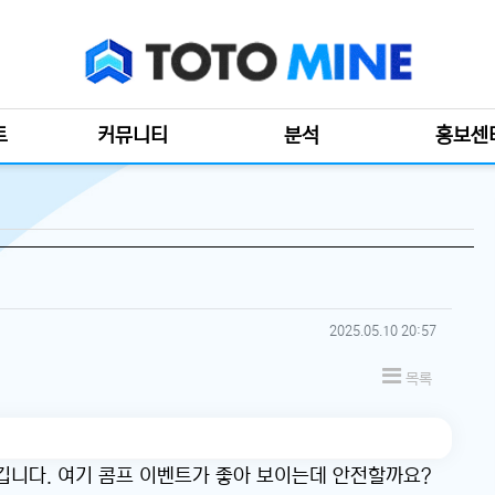
트
커뮤니티
분석
홍보센
작성일
2025.05.10 20:57
목록
깁니다. 여기 콤프 이벤트가 좋아 보이는데 안전할까요?