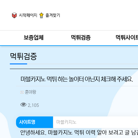
상단 네비
메인 메뉴
보증업체
먹튀검증
먹튀사이
먹튀검증
마블카지노 먹튀 하는 놀이터 아닌지 체크해 주세요.
작성자 정보
작성
혼야왕
컨텐츠 정보
조회
2,105
본문
사이트명
마블카지노
안녕하세요. 마블카지노 먹튀 이력 알아 보려고 글 남