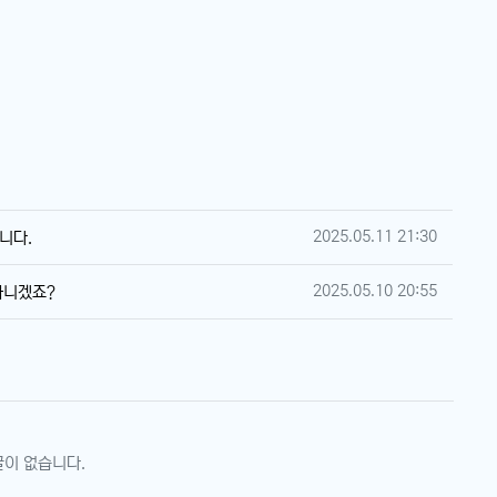
작성일
2025.05.11 21:30
니다.
작성일
2025.05.10 20:55
아니겠죠?
글이 없습니다.