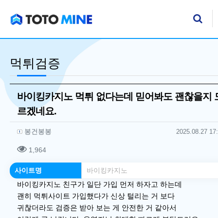
기
검
먹튀검증
바이킹카지노 먹튀 없다는데 믿어봐도 괜찮을지 
르겠네요.
작성자 정보
작성
작성일
봉건봉봉
2025.08.27 17
컨텐츠 정보
조회
1,964
본문
사이트명
바이킹카지노
바이킹카지노 친구가 일단 가입 먼저 하자고 하는데
괜히 먹튀사이트 가입했다가 신상 털리는 거 보다
귀찮더라도 검증은 받아 보는 게 안전한 거 같아서