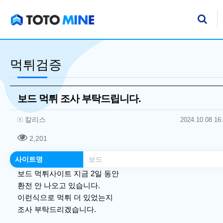
기
검
먹튀검증
보드 먹튀 조사 부탁드립니다.
작성자 정보
작성
작성일
칼리스
2024.10.08 16
컨텐츠 정보
조회
2,201
본문
사이트명
보드
보드 먹튀사이트 지금 2일 동안
환전 안 나오고 있습니다.
이런식으로 먹튀 더 있었는지
조사 부탁드리겠습니다.