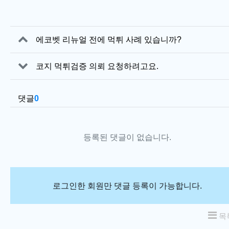
관련자료
에코벳 리뉴얼 전에 먹튀 사례 있습니까?
코지 먹튀검증 의뢰 요청하려고요.
댓글
0
등록된 댓글이 없습니다.
로그인한 회원만 댓글 등록이 가능합니다.
목