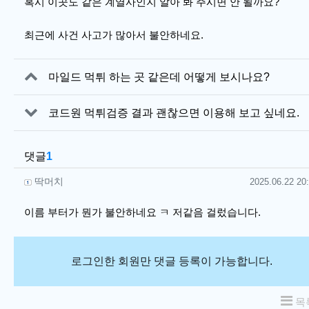
혹시 이곳도 같은 계열사인지 알아 봐 주시면 안 될까요?
최근에 사건 사고가 많아서 불안하네요.
관련자료
마일드 먹튀 하는 곳 같은데 어떻게 보시나요?
코드원 먹튀검증 결과 괜찮으면 이용해 보고 싶네요.
댓글
1
딱머치님의 댓글
작성일
딱머치
2025.06.22 20
이름 부터가 뭔가 불안하네요 ㅋ 저같음 걸렀습니다.
로그인한 회원만 댓글 등록이 가능합니다.
목