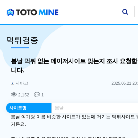
기
검
먹튀검증
봄날 먹튀 없는 메이저사이트 맞는지 조사 요청합
니다.
작성자 정보
작성
작성일
지아코
2025.06.21 20
컨텐츠 정보
조회
댓글
2,152
1
본문
사이트명
봄날
봄날 여기랑 이름 비슷한 사이트가 있는데 거기는 먹튀사이트 
거든요.